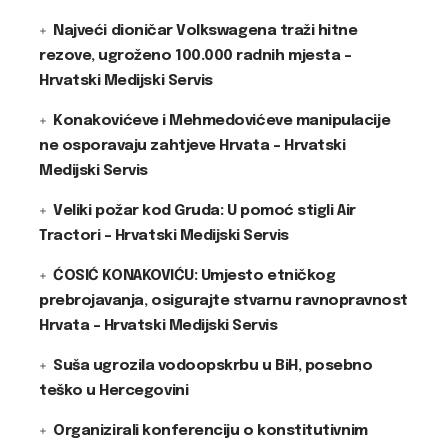
Najveći dioničar Volkswagena traži hitne
rezove, ugroženo 100.000 radnih mjesta –
Hrvatski Medijski Servis
Konakovićeve i Mehmedovićeve manipulacije
ne osporavaju zahtjeve Hrvata – Hrvatski
Medijski Servis
Veliki požar kod Gruda: U pomoć stigli Air
Tractori – Hrvatski Medijski Servis
ĆOSIĆ KONAKOVIĆU: Umjesto etničkog
prebrojavanja, osigurajte stvarnu ravnopravnost
Hrvata – Hrvatski Medijski Servis
Suša ugrozila vodoopskrbu u BiH, posebno
teško u Hercegovini
Organizirali konferenciju o konstitutivnim