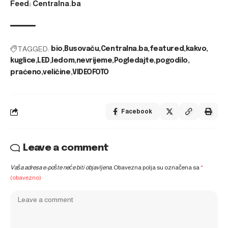
Feed: Centralna.ba
TAGGED:
bio
Busovaču
Centralna.ba
featured
kakvo
kuglice
LED
ledom
nevrijeme
Pogledajte
pogodilo
praćeno
veličine
VIDEOFOTO
Facebook
Leave a comment
Vaša adresa e-pošte neće biti objavljena.
Obavezna polja su označena sa
*
(obavezno)