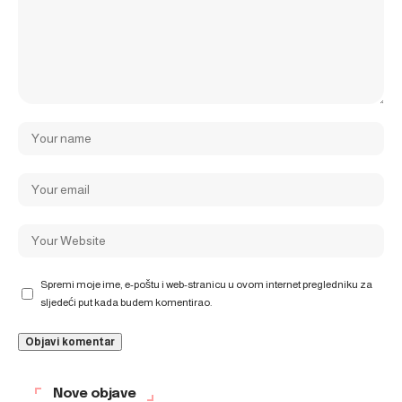
Spremi moje ime, e-poštu i web-stranicu u ovom internet pregledniku za
sljedeći put kada budem komentirao.
Nove objave