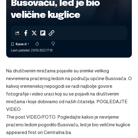
Busovaču, led je bio
veličine kuglice
Last updated: 23/05/2022 17:18
Na društvenim mrežama pojavile su snimke velikog
nevremena praćenog ledom na području općine Busovača. O
kakvoj vremenskoj nepogodi se radi najbolje govore
fotografije i video uraci koji su se pojavili na društvenim
mrežama i koje dobivamo od naših čitatelja. POGLEDAJTE
VIDEO
The post
VIDEO/FOTO: Pogledajte kakvo je nevrijeme
praćeno ledom pogodilo Busovaču, led je bio veličine kuglice
appeared first on
Centralna.ba
.