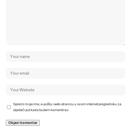
Spremi moje ime, e-poštu i web-stranicu u ovom internet pregledniku za
sljedeći put kada budem komentirao.