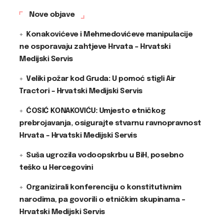
Nove objave
Konakovićeve i Mehmedovićeve manipulacije
ne osporavaju zahtjeve Hrvata – Hrvatski
Medijski Servis
Veliki požar kod Gruda: U pomoć stigli Air
Tractori – Hrvatski Medijski Servis
ĆOSIĆ KONAKOVIĆU: Umjesto etničkog
prebrojavanja, osigurajte stvarnu ravnopravnost
Hrvata – Hrvatski Medijski Servis
Suša ugrozila vodoopskrbu u BiH, posebno
teško u Hercegovini
Organizirali konferenciju o konstitutivnim
narodima, pa govorili o etničkim skupinama –
Hrvatski Medijski Servis