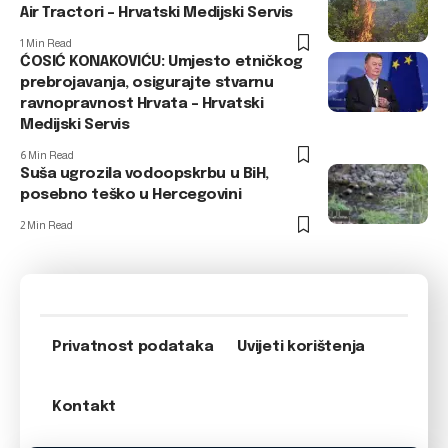
Air Tractori – Hrvatski Medijski Servis
1 Min Read
ĆOSIĆ KONAKOVIĆU: Umjesto etničkog
prebrojavanja, osigurajte stvarnu
ravnopravnost Hrvata – Hrvatski
Medijski Servis
6 Min Read
Suša ugrozila vodoopskrbu u BiH,
posebno teško u Hercegovini
2 Min Read
Privatnost podataka
Uvijeti korištenja
Kontakt