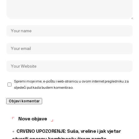
Spremi moje ime, e-poštu i web-stranicu u ovom internet pregledniku za
sljedeći put kada budem komentirao.
Nove objave
CRVENO UPOZORENJE: Suša, vreline i jak vjetar