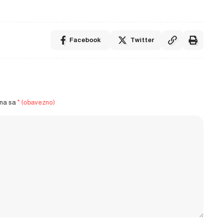
Facebook
Twitter
ena sa
* (obavezno)