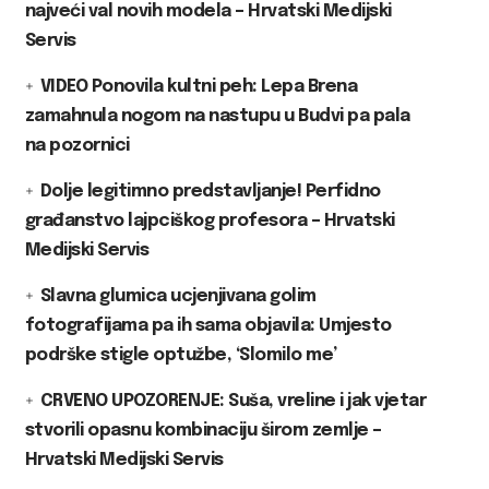
najveći val novih modela – Hrvatski Medijski
Servis
VIDEO Ponovila kultni peh: Lepa Brena
zamahnula nogom na nastupu u Budvi pa pala
na pozornici
Dolje legitimno predstavljanje! Perfidno
građanstvo lajpciškog profesora – Hrvatski
Medijski Servis
Slavna glumica ucjenjivana golim
fotografijama pa ih sama objavila: Umjesto
podrške stigle optužbe, ‘Slomilo me’
CRVENO UPOZORENJE: Suša, vreline i jak vjetar
stvorili opasnu kombinaciju širom zemlje –
Hrvatski Medijski Servis