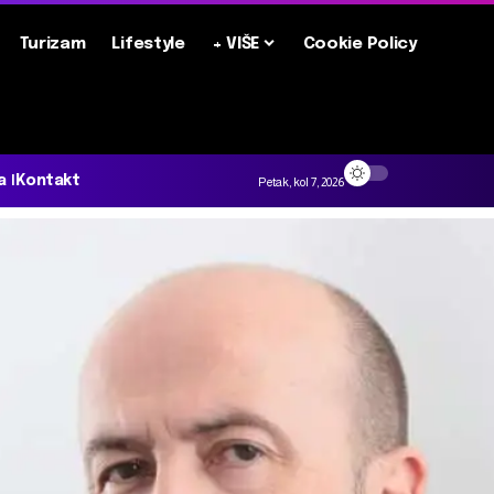
Turizam
Lifestyle
+ VIŠE
Cookie Policy
a
Kontakt
Petak, kol 7, 2026