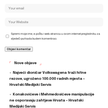
Spremi moje ime, e-poštu i web-stranicu u ovom internet pregledniku za
sljedeći put kada budem komentirao.
Nove objave
Najveći dioničar Volkswagena traži hitne
rezove, ugroženo 100.000 radnih mjesta –
Hrvatski Medijski Servis
Konakovićeve i Mehmedovićeve manipulacije
ne osporavaju zahtjeve Hrvata – Hrvatski
Medijski Servis