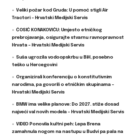
Veliki požar kod Gruda: U pomoć stigli Air
Tractori – Hrvatski Medijski Servis
ĆOSIĆ KONAKOVIĆU: Umjesto etničkog
prebrojavanja, osigurajte stvarnu ravnopravnost
Hrvata – Hrvatski Medijski Servis
Suša ugrozila vodoopskrbu u BiH, posebno
teško u Hercegovini
Organizirali konferenciju o konstitutivnim
narodima, pa govorili o etničkim skupinama –
Hrvatski Medijski Servis
BMW ima velike planove: Do 2027. stiže dosad
najveći val novih modela – Hrvatski Medijski Servis
VIDEO Ponovila kultni peh: Lepa Brena
zamahnula nogom na nastupu u Budvi pa pala na