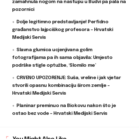
zamahnula nogom na nastupu u Budvi pa pala na
pozornici
Dolje legitimno predstavljanje! Perfidno
građanstvo lajpciškog profesora – Hrvatski
Medijski Servis
Slavna glumica ucjenjivana golim
fotografijama pa ih sama objavila: Umjesto
podrške stigle optužbe, ‘Slomilo me’
CRVENO UPOZORENJE: Suša, vreline i jak vjetar
stvorili opasnu kombinaciju širom zemlje –
Hrvatski Medijski Servis
Planinar preminuo na Biokovu nakon što je
ostao bez vode – Hrvatski Medijski Servis