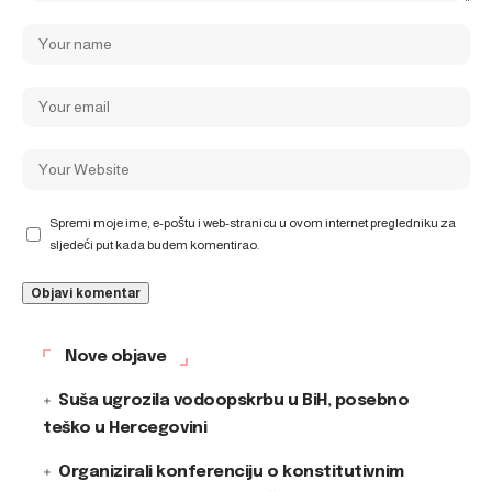
Spremi moje ime, e-poštu i web-stranicu u ovom internet pregledniku za
sljedeći put kada budem komentirao.
Nove objave
Suša ugrozila vodoopskrbu u BiH, posebno
teško u Hercegovini
Organizirali konferenciju o konstitutivnim