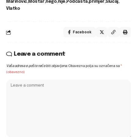
Marinović
Mostar
nego
nije
Podcasta
primjer
Slučaj
Vlatko
Facebook
Leave a comment
Vaša adresa e-pošte neće biti objavljena.
Obavezna polja su označena sa
*
(obavezno)