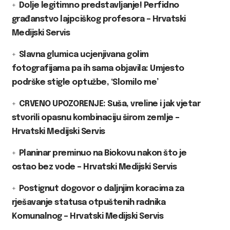
Dolje legitimno predstavljanje! Perfidno
građanstvo lajpciškog profesora – Hrvatski
Medijski Servis
Slavna glumica ucjenjivana golim
fotografijama pa ih sama objavila: Umjesto
podrške stigle optužbe, ‘Slomilo me’
CRVENO UPOZORENJE: Suša, vreline i jak vjetar
stvorili opasnu kombinaciju širom zemlje –
Hrvatski Medijski Servis
Planinar preminuo na Biokovu nakon što je
ostao bez vode – Hrvatski Medijski Servis
Postignut dogovor o daljnjim koracima za
rješavanje statusa otpuštenih radnika
Komunalnog – Hrvatski Medijski Servis