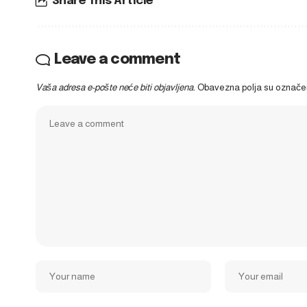
Share This Article
Leave a comment
Vaša adresa e-pošte neće biti objavljena.
Obavezna polja su označ