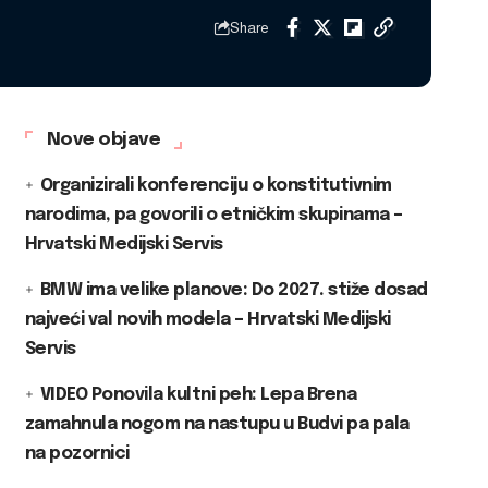
Share
Nove objave
Organizirali konferenciju o konstitutivnim
narodima, pa govorili o etničkim skupinama –
Hrvatski Medijski Servis
BMW ima velike planove: Do 2027. stiže dosad
najveći val novih modela – Hrvatski Medijski
Servis
VIDEO Ponovila kultni peh: Lepa Brena
zamahnula nogom na nastupu u Budvi pa pala
na pozornici