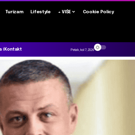
Turizam
Lifestyle
+ VIŠE
Cookie Policy
a
Kontakt
Petak, kol 7, 2026