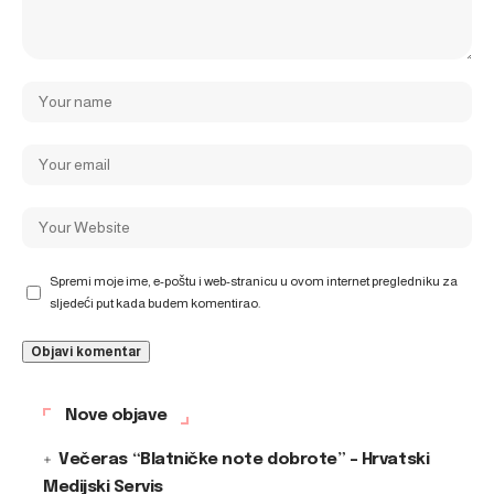
Spremi moje ime, e-poštu i web-stranicu u ovom internet pregledniku za
sljedeći put kada budem komentirao.
Nove objave
Večeras “Blatničke note dobrote” – Hrvatski
Medijski Servis