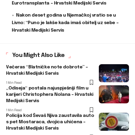
Eurotransplanta – Hrvatski Medijski Servis
Nakon deset godina u Njemačkoj vratio se u
Livno: “Puno je lakše kada imaš obitelj uz sebe –
Hrvatski Medijski Servis
You Might Also Like
Večeras “Blatničke note dobrote” –
Hrvatski Medijski Servis
1 Min Read
„Odiseja“ postala najuspješniji film u
karijeri Christophera Nolana – Hrvatski
Medijski Servis
1 Min Read
Policija kod Ševaš Njiva zaustavila auto
s pet Mostaraca, dvojica uhićena –
Hrvatski Medijski Servis