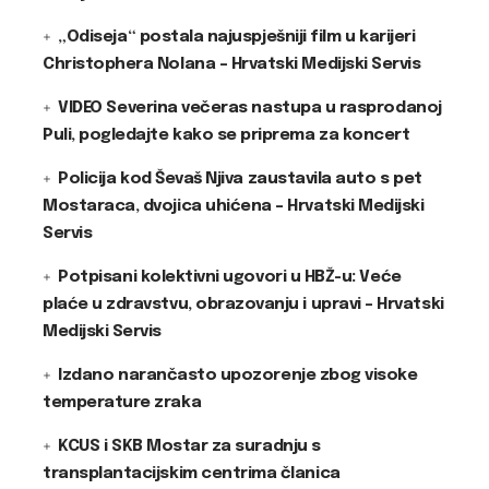
„Odiseja“ postala najuspješniji film u karijeri
Christophera Nolana – Hrvatski Medijski Servis
VIDEO Severina večeras nastupa u rasprodanoj
Puli, pogledajte kako se priprema za koncert
Policija kod Ševaš Njiva zaustavila auto s pet
Mostaraca, dvojica uhićena – Hrvatski Medijski
Servis
Potpisani kolektivni ugovori u HBŽ-u: Veće
plaće u zdravstvu, obrazovanju i upravi – Hrvatski
Medijski Servis
Izdano narančasto upozorenje zbog visoke
temperature zraka
KCUS i SKB Mostar za suradnju s
transplantacijskim centrima članica