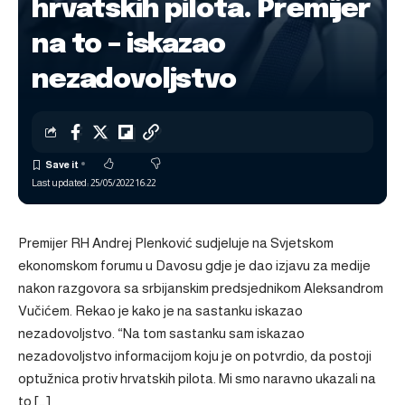
hrvatskih pilota. Premijer
na to – iskazao
nezadovoljstvo
Last updated: 25/05/2022 16:22
Premijer RH Andrej Plenković sudjeluje na Svjetskom
ekonomskom forumu u Davosu gdje je dao izjavu za medije
nakon razgovora sa srbijanskim predsjednikom Aleksandrom
Vučićem. Rekao je kako je na sastanku iskazao
nezadovoljstvo. “Na tom sastanku sam iskazao
nezadovoljstvo informacijom koju je on potvrdio, da postoji
optužnica protiv hrvatskih pilota. Mi smo naravno ukazali na
to […]