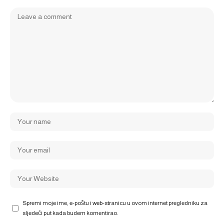
Spremi moje ime, e-poštu i web-stranicu u ovom internet pregledniku za
sljedeći put kada budem komentirao.