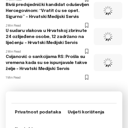
Bivši predsjednički kandidat oduševljen
Hercegovinom: “Vratit ću se opet.
Sigurno” – Hrvatski Medijski Servis
2 Min Read
U sudaru vlakova u Hrvatskoj zbrinute
24 ozlijeđene osobe, 12 zadržano na
liječenju – Hrvatski Medijski Servis
2 Min Read
Cvijanović o sankcijama RS: Prošla su
vremena kada su se ispunjavale takve
želje – Hrvatski Medijski Servis
1 Min Read
Privatnost podataka
Uvijeti korištenja