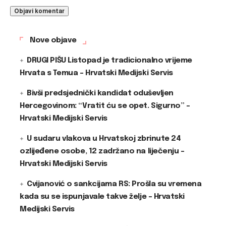
Nove objave
DRUGI PIŠU Listopad je tradicionalno vrijeme
Hrvata s Temua – Hrvatski Medijski Servis
Bivši predsjednički kandidat oduševljen
Hercegovinom: “Vratit ću se opet. Sigurno” –
Hrvatski Medijski Servis
U sudaru vlakova u Hrvatskoj zbrinute 24
ozlijeđene osobe, 12 zadržano na liječenju –
Hrvatski Medijski Servis
Cvijanović o sankcijama RS: Prošla su vremena
kada su se ispunjavale takve želje – Hrvatski
Medijski Servis