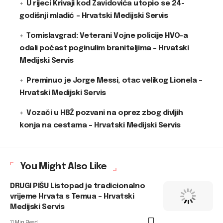
U rijeci Krivaji kod Zavidovića utopio se 24-
godišnji mladić – Hrvatski Medijski Servis
Tomislavgrad: Veterani Vojne policije HVO-a
odali počast poginulim braniteljima – Hrvatski
Medijski Servis
Preminuo je Jorge Messi, otac velikog Lionela –
Hrvatski Medijski Servis
Vozači u HBŽ pozvani na oprez zbog divljih
konja na cestama – Hrvatski Medijski Servis
You Might Also Like
DRUGI PIŠU Listopad je tradicionalno
vrijeme Hrvata s Temua – Hrvatski
Medijski Servis
11 Min Read