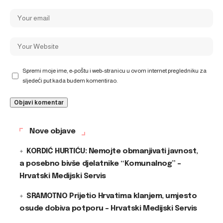
Spremi moje ime, e-poštu i web-stranicu u ovom internet pregledniku za
sljedeći put kada budem komentirao.
Nove objave
KORDIĆ HURTIĆU: Nemojte obmanjivati javnost,
a posebno bivše djelatnike “Komunalnog” –
Hrvatski Medijski Servis
SRAMOTNO Prijetio Hrvatima klanjem, umjesto
osude dobiva potporu – Hrvatski Medijski Servis