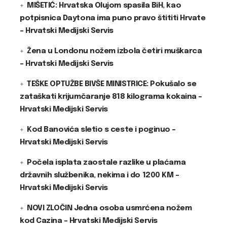
MIŠETIĆ: Hrvatska Olujom spasila BiH, kao
potpisnica Daytona ima puno pravo štititi Hrvate
– Hrvatski Medijski Servis
Žena u Londonu nožem izbola četiri muškarca
– Hrvatski Medijski Servis
TEŠKE OPTUŽBE BIVŠE MINISTRICE: Pokušalo se
zataškati krijumčaranje 818 kilograma kokaina –
Hrvatski Medijski Servis
Kod Banovića sletio s ceste i poginuo –
Hrvatski Medijski Servis
Počela isplata zaostale razlike u plaćama
državnih službenika, nekima i do 1200 KM –
Hrvatski Medijski Servis
NOVI ZLOČIN Jedna osoba usmrćena nožem
kod Cazina – Hrvatski Medijski Servis