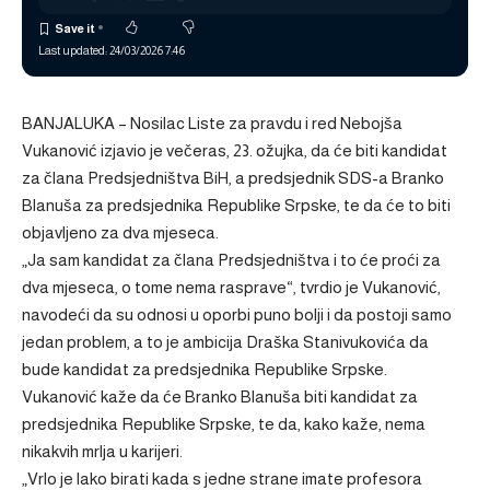
Last updated: 24/03/2026 7:46
BANJALUKA – Nosilac Liste za pravdu i red Nebojša
Vukanović izjavio je večeras, 23. ožujka, da će biti kandidat
za člana Predsjedništva BiH, a predsjednik SDS-a Branko
Blanuša za predsjednika Republike Srpske, te da će to biti
objavljeno za dva mjeseca.
„Ja sam kandidat za člana Predsjedništva i to će proći za
dva mjeseca, o tome nema rasprave“, tvrdio je Vukanović,
navodeći da su odnosi u oporbi puno bolji i da postoji samo
jedan problem, a to je ambicija Draška Stanivukovića da
bude kandidat za predsjednika Republike Srpske.
Vukanović kaže da će Branko Blanuša biti kandidat za
predsjednika Republike Srpske, te da, kako kaže, nema
nikakvih mrlja u karijeri.
„Vrlo je lako birati kada s jedne strane imate profesora