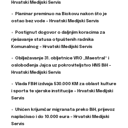
Hrvatski Medijski Servis
Planinar preminuo na Biokovu nakon što je
ostao bez vode – Hrvatski Medijski Servis
Postignut dogovor o daljnjim koracima za
rješavanje statusa otpuštenih radnika
Komunalnog – Hrvatski Medijski Servis
Obilježavanje 31. obljetnice VRO „Maestral“ i
oslobođenja Jajca uz pokroviteljstvo HNS BiH –
Hrvatski Medijski Servis
Vlada FBiH izdvaja 530.000 KM za oblast kulture
i sporta te vjerske institucije – Hrvatski Medijski
Servis
Uhićen krijumčar migranata preko BiH, prijevoz
naplaćivao i do 10.000 eura – Hrvatski Medijski
Servis