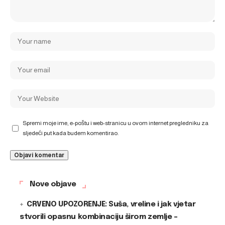
Spremi moje ime, e-poštu i web-stranicu u ovom internet pregledniku za
sljedeći put kada budem komentirao.
Nove objave
CRVENO UPOZORENJE: Suša, vreline i jak vjetar
stvorili opasnu kombinaciju širom zemlje –