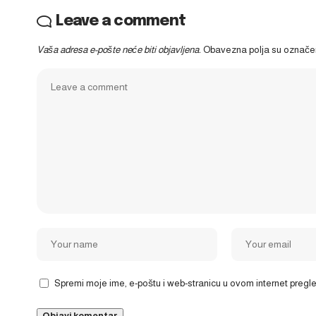
Leave a comment
Vaša adresa e-pošte neće biti objavljena.
Obavezna polja su označ
Spremi moje ime, e-poštu i web-stranicu u ovom internet preg