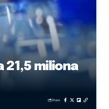
a 21,5 miliona
Share