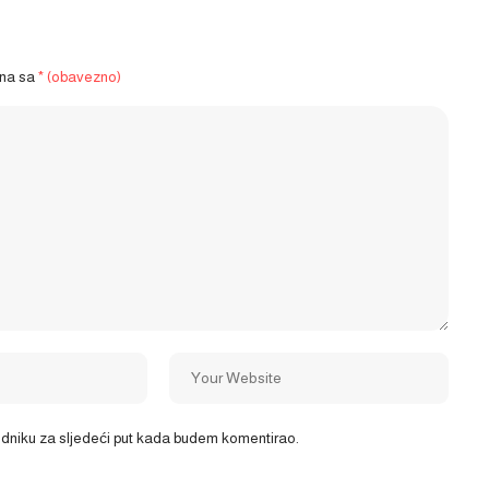
ena sa
* (obavezno)
ledniku za sljedeći put kada budem komentirao.