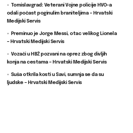
Tomislavgrad: Veterani Vojne policije HVO-a
odali počast poginulim braniteljima – Hrvatski
Medijski Servis
Preminuo je Jorge Messi, otac velikog Lionela
– Hrvatski Medijski Servis
Vozači u HBŽ pozvani na oprez zbog divljih
konja na cestama – Hrvatski Medijski Servis
Suša otkrila kosti u Savi, sumnja se da su
ljudske – Hrvatski Medijski Servis