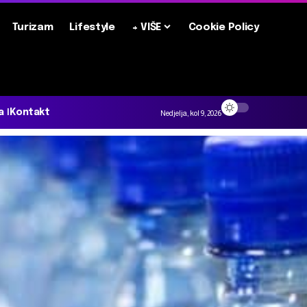
Turizam
Lifestyle
+ VIŠE
Cookie Policy
a
Kontakt
Nedjelja, kol 9, 2026