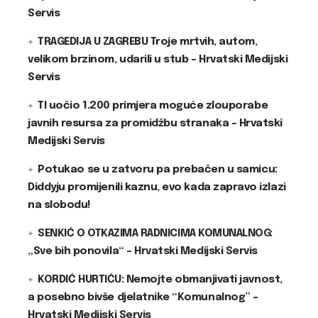
Servis
TRAGEDIJA U ZAGREBU Troje mrtvih, autom,
velikom brzinom, udarili u stub – Hrvatski Medijski
Servis
TI uočio 1.200 primjera moguće zlouporabe
javnih resursa za promidžbu stranaka – Hrvatski
Medijski Servis
Potukao se u zatvoru pa prebačen u samicu:
Diddyju promijenili kaznu, evo kada zapravo izlazi
na slobodu!
SENKIĆ O OTKAZIMA RADNICIMA KOMUNALNOG:
„Sve bih ponovila“ – Hrvatski Medijski Servis
KORDIĆ HURTIĆU: Nemojte obmanjivati javnost,
a posebno bivše djelatnike “Komunalnog” –
Hrvatski Medijski Servis