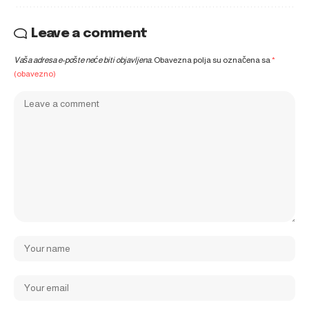
Leave a comment
Vaša adresa e-pošte neće biti objavljena.
Obavezna polja su označena sa
*
(obavezno)