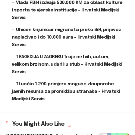
Vlada FBiH izdvaja 530.000 KM za oblast kulture
i sporta te vjerske institucije – Hrvatski Medijski
Servis
Uhićen krijumčar migranata preko BiH, prijevoz
naplaćivao i do 10.000 eura – Hrvatski Medijski
Servis
TRAGEDIJA U ZAGREBU Troje mrtvih, autom,
velikom brzinom, udarili u stub – Hrvatski Medijski
Servis
TI uočio 1.200 primjera moguće zlouporabe
javnih resursa za promidžbu stranaka – Hrvatski
Medijski Servis
You Might Also Like