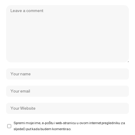
Spremi moje ime, e-poštu i web-stranicu u ovom internet pregledniku za
sljedeći put kada budem komentirao.