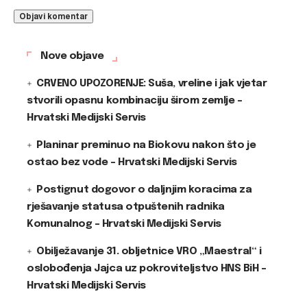
Nove objave
CRVENO UPOZORENJE: Suša, vreline i jak vjetar
stvorili opasnu kombinaciju širom zemlje –
Hrvatski Medijski Servis
Planinar preminuo na Biokovu nakon što je
ostao bez vode – Hrvatski Medijski Servis
Postignut dogovor o daljnjim koracima za
rješavanje statusa otpuštenih radnika
Komunalnog – Hrvatski Medijski Servis
Obilježavanje 31. obljetnice VRO „Maestral“ i
oslobođenja Jajca uz pokroviteljstvo HNS BiH –
Hrvatski Medijski Servis