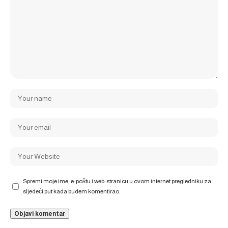
Spremi moje ime, e-poštu i web-stranicu u ovom internet pregledniku za
sljedeći put kada budem komentirao.