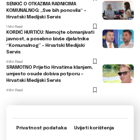
SENKIĆ O OTKAZIMA RADNICIMA
KOMUNALNOG: „Sve bih ponovila“ –
Hrvatski Medijski Servis
1 Min Read
KORDIĆ HURTIĆU: Nemojte obmanjivati
javnost, a posebno bivše djelatnike
“Komunalnog” – Hrvatski Medijski
Servis
4 Min Read
SRAMOTNO Prijetio Hrvatima klanjem,
umjesto osude dobiva potporu –
Hrvatski Medijski Servis
4 Min Read
Privatnost podataka
Uvijeti korištenja