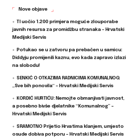
Nove objave
TI uočio 1.200 primjera moguće zlouporabe
javnih resursa za promidžbu stranaka – Hrvatski
Medijski Servis
Potukao se u zatvoru pa prebačen u samicu:
Diddyju promijenili kaznu, evo kada zapravo izlazi
na slobodu!
SENKIĆ O OTKAZIMA RADNICIMA KOMUNALNOG:
„Sve bih ponovila“ – Hrvatski Medijski Servis
KORDIĆ HURTIĆU: Nemojte obmanjivati javnost,
a posebno bivše djelatnike “Komunalnog” –
Hrvatski Medijski Servis
SRAMOTNO Prijetio Hrvatima klanjem, umjesto
osude dobiva potporu – Hrvatski Medijski Servis