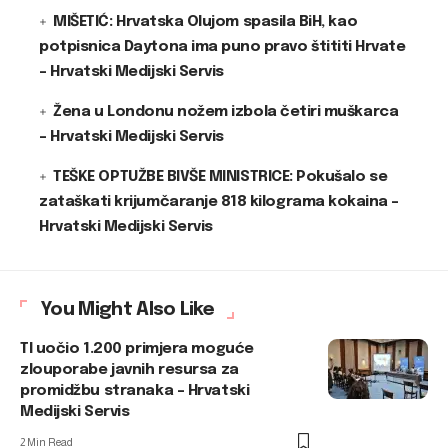
MIŠETIĆ: Hrvatska Olujom spasila BiH, kao
potpisnica Daytona ima puno pravo štititi Hrvate
– Hrvatski Medijski Servis
Žena u Londonu nožem izbola četiri muškarca
– Hrvatski Medijski Servis
TEŠKE OPTUŽBE BIVŠE MINISTRICE: Pokušalo se
zataškati krijumčaranje 818 kilograma kokaina –
Hrvatski Medijski Servis
You Might Also Like
TI uočio 1.200 primjera moguće
zlouporabe javnih resursa za
promidžbu stranaka – Hrvatski
Medijski Servis
2 Min Read