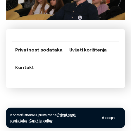
Privatnost podataka
Uvijeti korištenja
Kontakt
Koristeći stranicu, pristajete na
Privatnost
Accept
podataka
i
Cookie policy
.