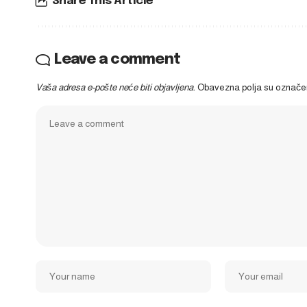
Share This Article
Leave a comment
Vaša adresa e-pošte neće biti objavljena.
Obavezna polja su označ