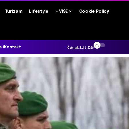
Turizam
Lifestyle
+ VIŠE
Cookie Policy
a
Kontakt
Četvrtak, kol 6, 2026