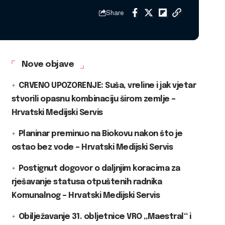
Share
Nove objave
CRVENO UPOZORENJE: Suša, vreline i jak vjetar
stvorili opasnu kombinaciju širom zemlje –
Hrvatski Medijski Servis
Planinar preminuo na Biokovu nakon što je
ostao bez vode – Hrvatski Medijski Servis
Postignut dogovor o daljnjim koracima za
rješavanje statusa otpuštenih radnika
Komunalnog – Hrvatski Medijski Servis
Obilježavanje 31. obljetnice VRO „Maestral“ i