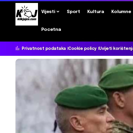
Vijesti
Sport
Kultura
Kolumne
Pocetna
Privatnost podataka
Cookie policy
Uvijeti korištenj