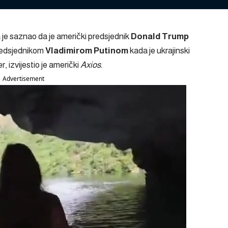
je saznao da je američki predsjednik
Donald Trump
redsjednikom
Vladimirom Putinom
kada je ukrajinski
, izvijestio je američki
Axios.
Advertisement