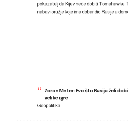
pokazatelj da Kijev neće dobiti Tomahawke. T
nabavi oružje koje ima dobar dio Rusije u dom
Zoran Meter: Evo što Rusija želi do
velike igre
Geopolitika