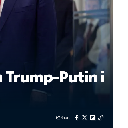
 Trump-Putin i
Share