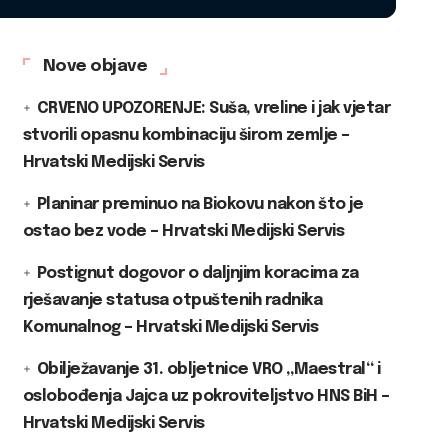
Nove objave
CRVENO UPOZORENJE: Suša, vreline i jak vjetar
stvorili opasnu kombinaciju širom zemlje –
Hrvatski Medijski Servis
Planinar preminuo na Biokovu nakon što je
ostao bez vode – Hrvatski Medijski Servis
Postignut dogovor o daljnjim koracima za
rješavanje statusa otpuštenih radnika
Komunalnog – Hrvatski Medijski Servis
Obilježavanje 31. obljetnice VRO „Maestral“ i
oslobođenja Jajca uz pokroviteljstvo HNS BiH –
Hrvatski Medijski Servis