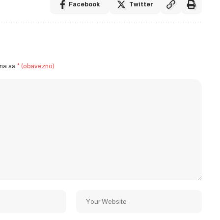
Facebook
Twitter
ena sa
* (obavezno)