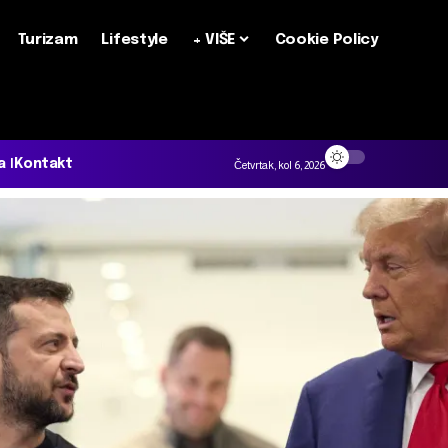
Turizam
Lifestyle
+ VIŠE
Cookie Policy
a
Kontakt
Četvrtak, kol 6, 2026