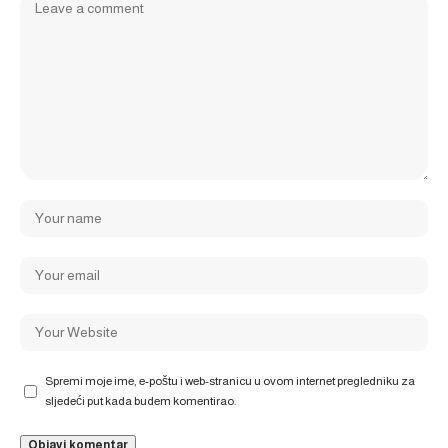
Spremi moje ime, e-poštu i web-stranicu u ovom internet pregledniku za
sljedeći put kada budem komentirao.