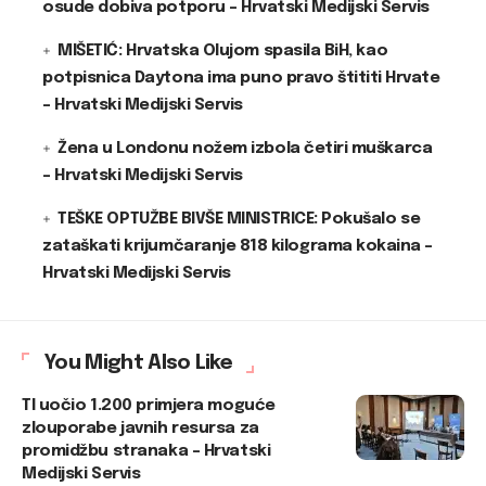
osude dobiva potporu – Hrvatski Medijski Servis
MIŠETIĆ: Hrvatska Olujom spasila BiH, kao
potpisnica Daytona ima puno pravo štititi Hrvate
– Hrvatski Medijski Servis
Žena u Londonu nožem izbola četiri muškarca
– Hrvatski Medijski Servis
TEŠKE OPTUŽBE BIVŠE MINISTRICE: Pokušalo se
zataškati krijumčaranje 818 kilograma kokaina –
Hrvatski Medijski Servis
You Might Also Like
TI uočio 1.200 primjera moguće
zlouporabe javnih resursa za
promidžbu stranaka – Hrvatski
Medijski Servis