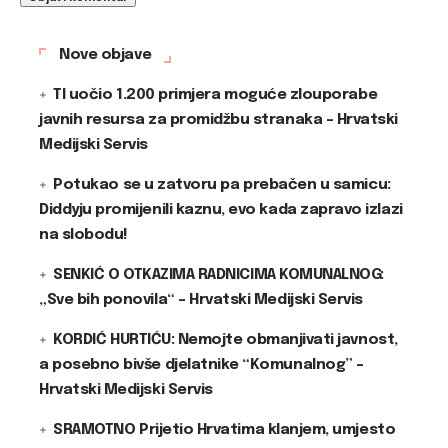
Nove objave
TI uočio 1.200 primjera moguće zlouporabe
javnih resursa za promidžbu stranaka – Hrvatski
Medijski Servis
Potukao se u zatvoru pa prebačen u samicu:
Diddyju promijenili kaznu, evo kada zapravo izlazi
na slobodu!
SENKIĆ O OTKAZIMA RADNICIMA KOMUNALNOG:
„Sve bih ponovila“ – Hrvatski Medijski Servis
KORDIĆ HURTIĆU: Nemojte obmanjivati javnost,
a posebno bivše djelatnike “Komunalnog” –
Hrvatski Medijski Servis
SRAMOTNO Prijetio Hrvatima klanjem, umjesto