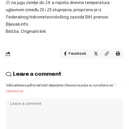
21, na jugu zemlje do 24, a najviša dnevna temperatura
uglavnom između 20 i 28 stupnjeva, priopćeno je iz
Federalnog hidrometeorološkog zavoda BiH, prenosi
Bljesak.info.
Bild.ba: Originalni link
Facebook
Leave a comment
Vaša adresa e-pošte neće biti objavljena.
Obavezna polja su označena sa
*
(obavezno)