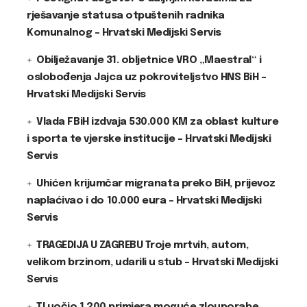
rješavanje statusa otpuštenih radnika
Komunalnog – Hrvatski Medijski Servis
Obilježavanje 31. obljetnice VRO „Maestral“ i
oslobođenja Jajca uz pokroviteljstvo HNS BiH –
Hrvatski Medijski Servis
Vlada FBiH izdvaja 530.000 KM za oblast kulture
i sporta te vjerske institucije – Hrvatski Medijski
Servis
Uhićen krijumčar migranata preko BiH, prijevoz
naplaćivao i do 10.000 eura – Hrvatski Medijski
Servis
TRAGEDIJA U ZAGREBU Troje mrtvih, autom,
velikom brzinom, udarili u stub – Hrvatski Medijski
Servis