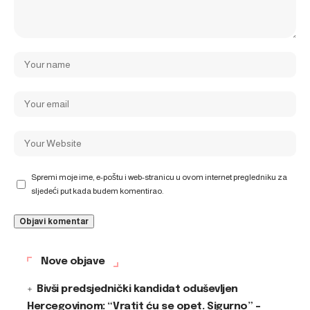
Spremi moje ime, e-poštu i web-stranicu u ovom internet pregledniku za
sljedeći put kada budem komentirao.
Nove objave
Bivši predsjednički kandidat oduševljen
Hercegovinom: “Vratit ću se opet. Sigurno” –