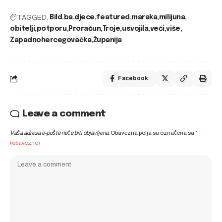
TAGGED:
Bild.ba
djece
featured
maraka
milijuna
obitelji
potporu
Proračun
Troje
usvojila
veći
više
Zapadnohercegovačka
Županija
Facebook
Leave a comment
Vaša adresa e-pošte neće biti objavljena.
Obavezna polja su označena sa
*
(obavezno)