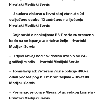
Hrvatski Medijski Servis
U sudaru vlakova u Hrvatskoj zbrinute 24
ozlijeđene osobe, 12 zadržano na liječenju –
Hrvatski Medijski Servis
Cvijanović o sankcijama RS: Prošla su vremena
kada su se ispunjavale takve želje – Hrvatski
Medijski Servis
U rijeci Krivaji kod Zavidovića utopio se 24-
godišnji mladić – Hrvatski Medijski Servis
Tomislavgrad: Veterani Vojne policije HVO-a
odali počast poginulim braniteljima – Hrvatski
Medijski Servis
Preminuo je Jorge Messi, otac velikog Lionela –
Hrvatski Medijski Servis