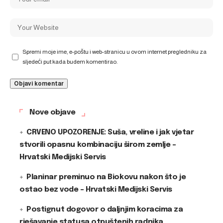
Spremi moje ime, e-poštu i web-stranicu u ovom internet pregledniku za
sljedeći put kada budem komentirao.
Nove objave
CRVENO UPOZORENJE: Suša, vreline i jak vjetar
stvorili opasnu kombinaciju širom zemlje –
Hrvatski Medijski Servis
Planinar preminuo na Biokovu nakon što je
ostao bez vode – Hrvatski Medijski Servis
Postignut dogovor o daljnjim koracima za
rješavanje statusa otpuštenih radnika