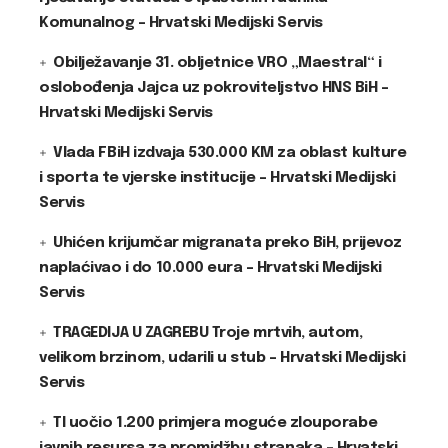
Komunalnog – Hrvatski Medijski Servis
Obilježavanje 31. obljetnice VRO „Maestral“ i
oslobođenja Jajca uz pokroviteljstvo HNS BiH –
Hrvatski Medijski Servis
Vlada FBiH izdvaja 530.000 KM za oblast kulture
i sporta te vjerske institucije – Hrvatski Medijski
Servis
Uhićen krijumčar migranata preko BiH, prijevoz
naplaćivao i do 10.000 eura – Hrvatski Medijski
Servis
TRAGEDIJA U ZAGREBU Troje mrtvih, autom,
velikom brzinom, udarili u stub – Hrvatski Medijski
Servis
TI uočio 1.200 primjera moguće zlouporabe