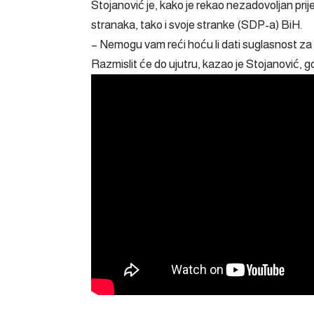
Stojanović je, kako je rekao nezadovoljan prij
stranaka, tako i svoje stranke (SDP-a) BiH.
– Nemogu vam reći hoću li dati suglasnost za 
Razmislit će do ujutru, kazao je Stojanović, 