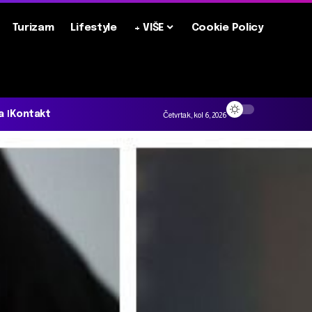
Turizam
Lifestyle
+ VIŠE
Cookie Policy
a
Kontakt
Četvrtak, kol 6, 2026