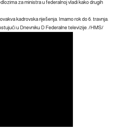
edlozima za ministra u federalnoj vladi kako drugih
ovakva kadrovska riješenja. Imamo rok do 6. travnja.
gostujući u Dnevniku D Federalne televizije. /HMS/