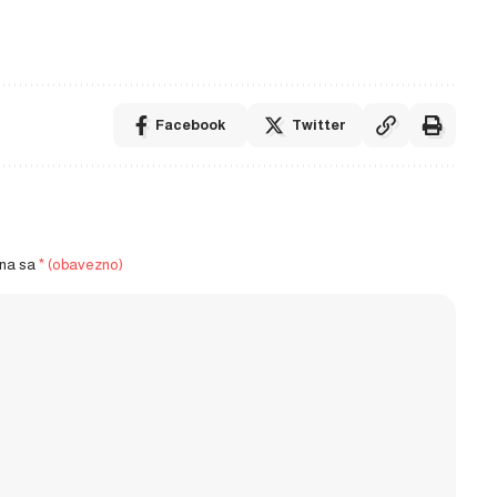
Facebook
Twitter
ena sa
* (obavezno)