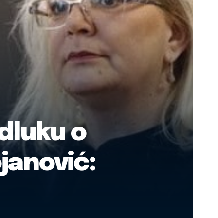
dluku o
janović: