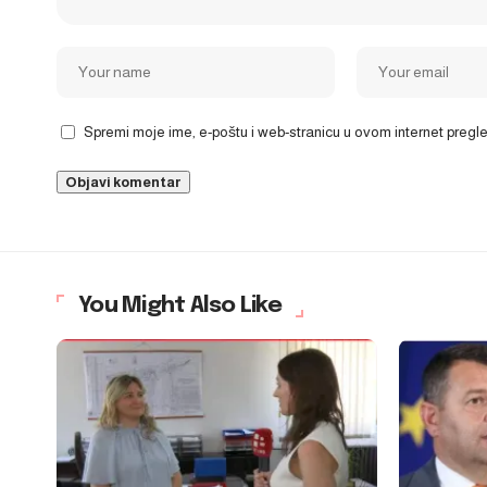
Spremi moje ime, e-poštu i web-stranicu u ovom internet preg
You Might Also Like