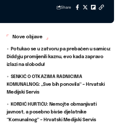
Share
Nove objave
Potukao se u zatvoru pa prebačen u samicu:
Diddyju promijenili kaznu, evo kada zapravo
izlazi na slobodu!
SENKIĆ O OTKAZIMA RADNICIMA
KOMUNALNOG: „Sve bih ponovila“ – Hrvatski
Medijski Servis
KORDIĆ HURTIĆU: Nemojte obmanjivati
javnost, a posebno bivše djelatnike
“Komunalnog” – Hrvatski Medijski Servis