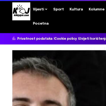
Vijesti
Sport
Kultura
Kolumne
Pocetna
Privatnost podataka
Cookie policy
Uvijeti korištenj