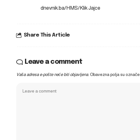
dnevnik.ba/HMS/Klik Jajce
Share This Article
Leave a comment
Vaša adresa e-pošte neće biti objavljena.
Obavezna polja su označ