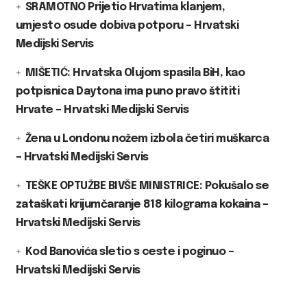
SRAMOTNO Prijetio Hrvatima klanjem,
umjesto osude dobiva potporu – Hrvatski
Medijski Servis
MIŠETIĆ: Hrvatska Olujom spasila BiH, kao
potpisnica Daytona ima puno pravo štititi
Hrvate – Hrvatski Medijski Servis
Žena u Londonu nožem izbola četiri muškarca
– Hrvatski Medijski Servis
TEŠKE OPTUŽBE BIVŠE MINISTRICE: Pokušalo se
zataškati krijumčaranje 818 kilograma kokaina –
Hrvatski Medijski Servis
Kod Banovića sletio s ceste i poginuo –
Hrvatski Medijski Servis