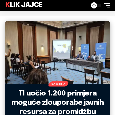
KLIK JAJCE
SA WEB-A
TI uočio 1.200 primjera
moguće zlouporabe javnih
resursa za promidžbu