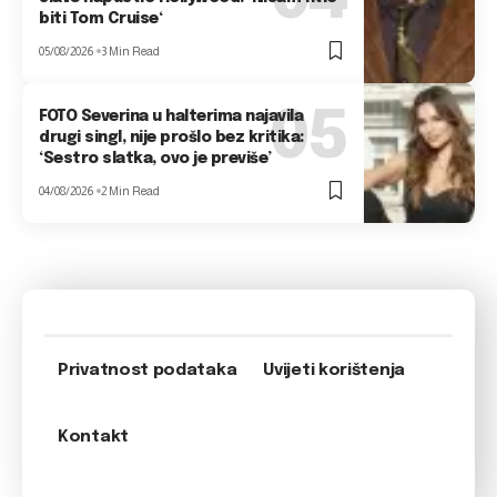
biti Tom Cruise‘
05/08/2026
3 Min Read
FOTO Severina u halterima najavila
drugi singl, nije prošlo bez kritika:
‘Sestro slatka, ovo je previše’
04/08/2026
2 Min Read
Privatnost podataka
Uvijeti korištenja
Kontakt