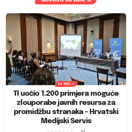
SA WEB-A
TI uočio 1.200 primjera moguće
zlouporabe javnih resursa za
promidžbu stranaka – Hrvatski
Medijski Servis