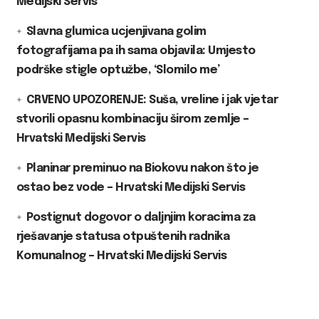
Medijski Servis
Slavna glumica ucjenjivana golim
fotografijama pa ih sama objavila: Umjesto
podrške stigle optužbe, ‘Slomilo me’
CRVENO UPOZORENJE: Suša, vreline i jak vjetar
stvorili opasnu kombinaciju širom zemlje –
Hrvatski Medijski Servis
Planinar preminuo na Biokovu nakon što je
ostao bez vode – Hrvatski Medijski Servis
Postignut dogovor o daljnjim koracima za
rješavanje statusa otpuštenih radnika
Komunalnog – Hrvatski Medijski Servis