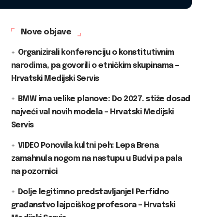
Nove objave
Organizirali konferenciju o konstitutivnim
narodima, pa govorili o etničkim skupinama –
Hrvatski Medijski Servis
BMW ima velike planove: Do 2027. stiže dosad
najveći val novih modela – Hrvatski Medijski
Servis
VIDEO Ponovila kultni peh: Lepa Brena
zamahnula nogom na nastupu u Budvi pa pala
na pozornici
Dolje legitimno predstavljanje! Perfidno
građanstvo lajpciškog profesora – Hrvatski