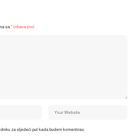
ena sa
* (obavezno)
ledniku za sljedeći put kada budem komentirao.