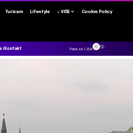
Turizam
Lifestyle
+ VIŠE
Cookie Policy
a
Kontakt
Petak, kol 7, 2026