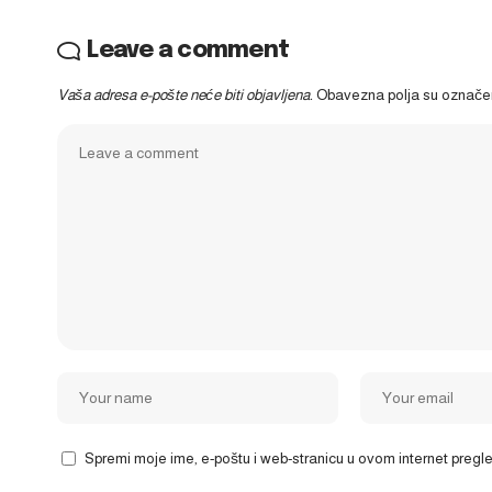
Leave a comment
Vaša adresa e-pošte neće biti objavljena.
Obavezna polja su označ
Spremi moje ime, e-poštu i web-stranicu u ovom internet preg