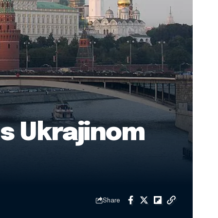
 s Ukrajinom
Share